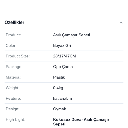
Özellikler
Product:
Asılı Çamaşır Sepeti
Color:
Beyaz Gri
Product Size:
28*17*47CM
Package:
Opp Çanta
Material:
Plastik
Weight:
0.4kg
Feature:
katlanabilir
Design:
Oymak
High Light:
Kokusuz Duvar Asılı Çamaşır
Sepeti