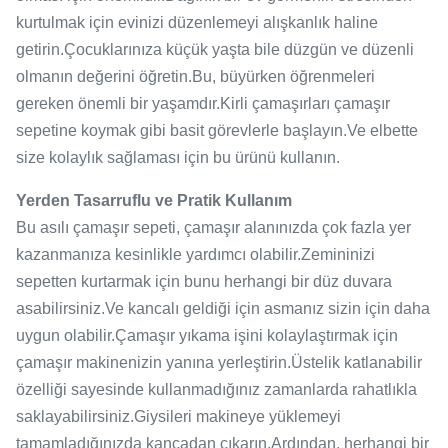
kurtulmak için evinizi düzenlemeyi alışkanlık haline
getirin.Çocuklarınıza küçük yaşta bile düzgün ve düzenli
olmanın değerini öğretin.Bu, büyürken öğrenmeleri
gereken önemli bir yaşamdır.Kirli çamaşırları çamaşır
sepetine koymak gibi basit görevlerle başlayın.Ve elbette
size kolaylık sağlaması için bu ürünü kullanın.
Yerden Tasarruflu ve Pratik Kullanım
Bu asılı çamaşır sepeti, çamaşır alanınızda çok fazla yer
kazanmanıza kesinlikle yardımcı olabilir.Zemininizi
sepetten kurtarmak için bunu herhangi bir düz duvara
asabilirsiniz.Ve kancalı geldiği için asmanız sizin için daha
uygun olabilir.Çamaşır yıkama işini kolaylaştırmak için
çamaşır makinenizin yanına yerleştirin.Üstelik katlanabilir
özelliği sayesinde kullanmadığınız zamanlarda rahatlıkla
saklayabilirsiniz.Giysileri makineye yüklemeyi
tamamladığınızda kancadan çıkarın.Ardından, herhangi bir