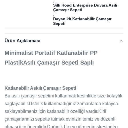
,
Silk Road Enterprise Duvara Asılı
Çamaşır Sepeti
,
Dayanıklı Katlanabilir Çamaşır
Sepeti
Ürün Açıklaması
Minimalist Portatif Katlanabilir PP
Plastik
Asılı Çamaşır Sepeti
Saplı
Katlanabilir Askılı Çamaşır Sepeti
Bu asılı çamaşır sepetini kullanmak kesinlikle size kolaylık
sağlayabilir.Üstelik kullanmadığınız zamanlarda kolayca
saklayabilmeniz için katlanabilir özelliği vardır.Kirli
çamaşırlarınızı sepette tutmak evinizin temiz ve düzenli
olması için önemlidir.Dağınık bir ev görmenin stresinden