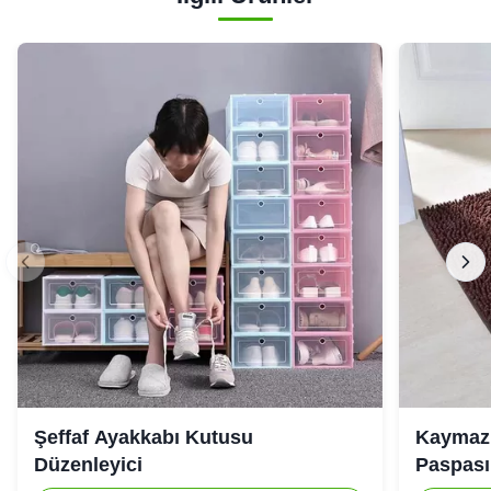
Şeffaf Ayakkabı Kutusu
Kaymaz 
Düzenleyici
Paspası