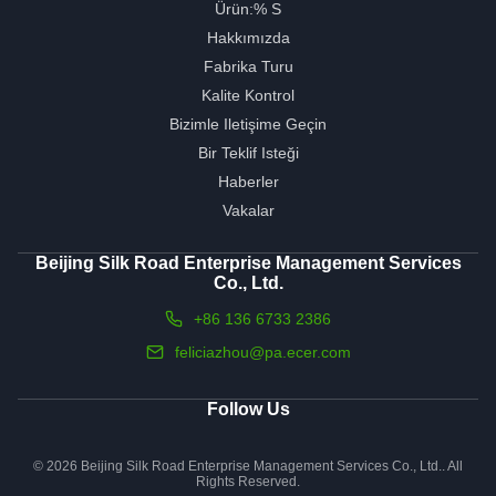
Ürün:% S
Hakkımızda
Fabrika Turu
Kalite Kontrol
Bizimle Iletişime Geçin
Bir Teklif Isteği
Haberler
Vakalar
Beijing Silk Road Enterprise Management Services
Co., Ltd.
+86 136 6733 2386
feliciazhou@pa.ecer.com
Follow Us
© 2026 Beijing Silk Road Enterprise Management Services Co., Ltd.. All
Rights Reserved.