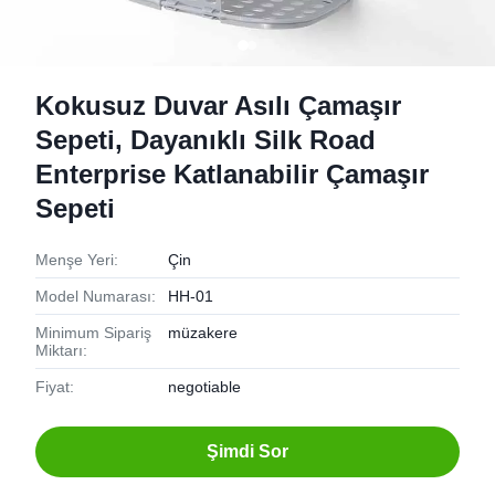
Kokusuz Duvar Asılı Çamaşır
Sepeti, Dayanıklı Silk Road
Enterprise Katlanabilir Çamaşır
Sepeti
Menşe Yeri:
Çin
Model Numarası:
HH-01
Minimum Sipariş
müzakere
Miktarı:
Fiyat:
negotiable
Şimdi Sor