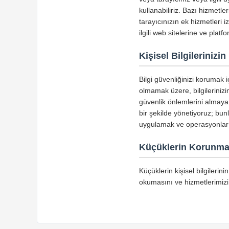
kullanabiliriz. Bazı hizmetl
tarayıcınızın ek hizmetleri i
ilgili web sitelerine ve plat
Kişisel Bilgileriniz
Bilgi güvenliğinizi korumak i
olmamak üzere, bilgileriniz
güvenlik önlemlerini almaya 
bir şekilde yönetiyoruz; bunl
uygulamak ve operasyonları
Küçüklerin Korunma
Küçüklerin kişisel bilgilerin
okumasını ve hizmetlerimizi 