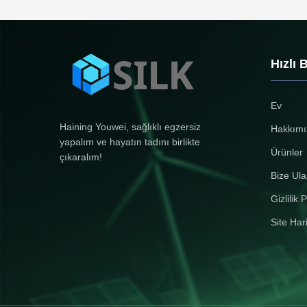
Hızlı 
Ev
Haining Youwei, sağlıklı egzersiz
Hakkımı
yapalım ve hayatın tadını birlikte
Ürünler
çıkaralım!
Bize Ula
Gizlilik P
Site Har