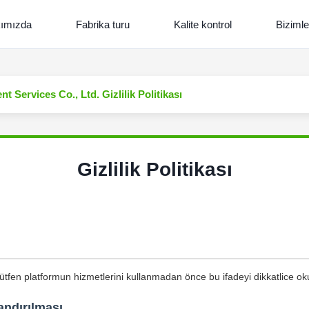
ımızda
Fabrika turu
Kalite kontrol
Bizimle
 Services Co., Ltd. Gizlilik Politikası
Gizlilik Politikası
 Lütfen platformun hizmetlerini kullanmadan önce bu ifadeyi dikkatlice o
andırılması