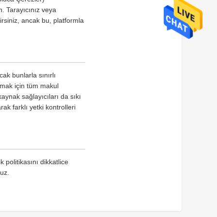
n. Tarayıcınız veya
irsiniz, ancak bu, platformla
ak bunlarla sınırlı
umak için tüm makul
kaynak sağlayıcıları da sıkı
k farklı yetki kontrolleri
 politikasını dikkatlice
ruz.