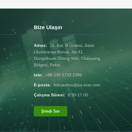
Bize Ulaşın
Adres:
16. Kat, B Ünitesi, Jiatai
Uluslararası Konak, No 41,
Dongsihuan Zhong Yolu, Chaoyang
Bölgesi, Pekin
tele:
+86 136 6733 2386
E-posta:
feliciazhou@pa.ecer.com
Çalışma Süresi:
8:30-17:00
Şimdi Sor