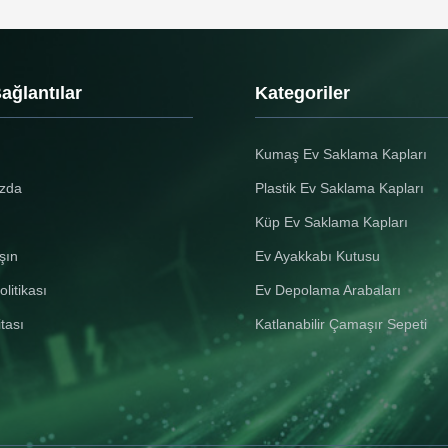
Bağlantılar
Kategoriler
Kumaş Ev Saklama Kapları
zda
Plastik Ev Saklama Kapları
Küp Ev Saklama Kapları
şın
Ev Ayakkabı Kutusu
olitikası
Ev Depolama Arabaları
itası
Katlanabilir Çamaşır Sepeti