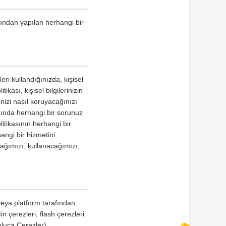
fından yapılan herhangi bir
ri kullandığınızda, kişisel
ikası, kişisel bilgilerinizin
inizi nasıl koruyacağınızı
kkında herhangi bir sorunuz
olitikasının herhangi bir
angi bir hizmetini
cağımızı, kullanacağımızı,
 veya platform tarafından
n çerezleri, flash çerezleri
pluca Çerezler)