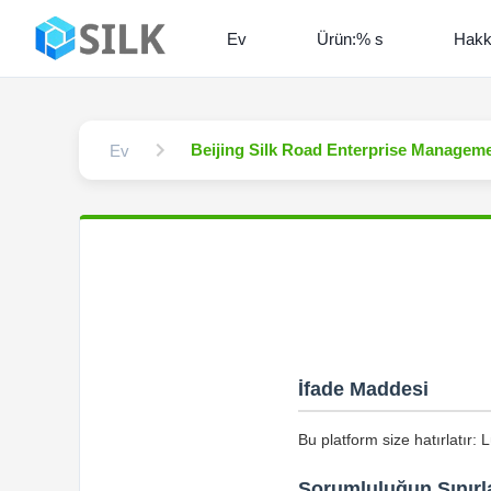
Ev
Ürün:% s
Hakk
Beijing Silk Road Enterprise Management
Ev
İfade Maddesi
Bu platform size hatırlatır:
Sorumluluğun Sınırl