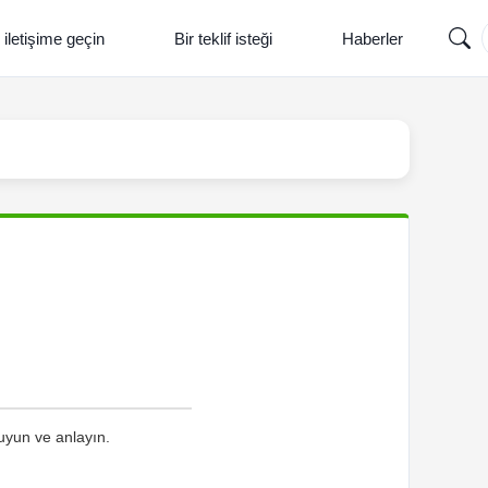
 iletişime geçin
Bir teklif isteği
Haberler
kuyun ve anlayın.