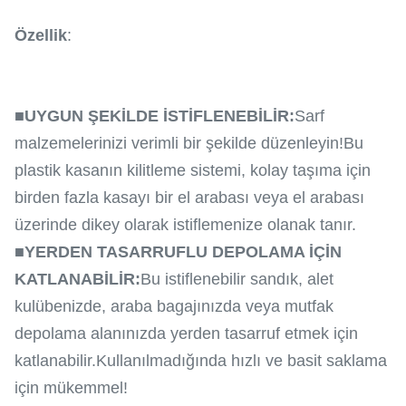
Özellik
:
■
UYGUN ŞEKİLDE İSTİFLENEBİLİR:
Sarf
malzemelerinizi verimli bir şekilde düzenleyin!Bu
plastik kasanın kilitleme sistemi, kolay taşıma için
birden fazla kasayı bir el arabası veya el arabası
üzerinde dikey olarak istiflemenize olanak tanır.
■
YERDEN TASARRUFLU DEPOLAMA İÇİN
KATLANABİLİR:
Bu istiflenebilir sandık, alet
kulübenizde, araba bagajınızda veya mutfak
depolama alanınızda yerden tasarruf etmek için
katlanabilir.Kullanılmadığında hızlı ve basit saklama
için mükemmel!