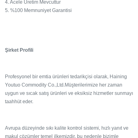
4. Acele Üretim Mevcuttur
5. %100 Memnuniyet Garantisi
Şirket Profili
Profesyonel bir emtia ürünleri tedarikçisi olarak, Haining
Youtuo Commodity Co.,Ltd.Müşterilerimize her zaman
uygun ve sıcak satış ürünleri ve eksiksiz hizmetler sunmayı
taahhüt eder.
Avrupa düzeyinde sıkı kalite kontrol sistemi, hızlı yanıt ve
makul çözümler temel ilkemizdir, bu nedenle bizimle