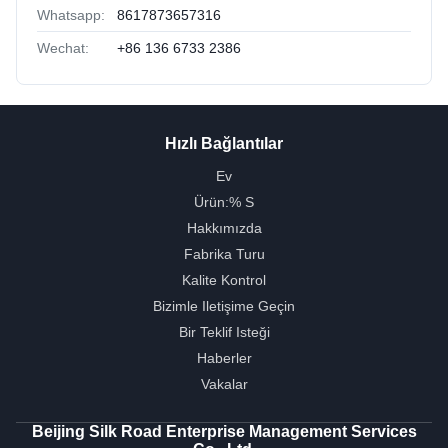
Whatsapp:
8617873657316
Wechat:
+86 136 6733 2386
Hızlı Bağlantılar
Ev
Ürün:% S
Hakkımızda
Fabrika Turu
Kalite Kontrol
Bizimle Iletişime Geçin
Bir Teklif Isteği
Haberler
Vakalar
Beijing Silk Road Enterprise Management Services