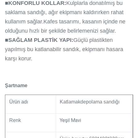
■
KONFORLU KOLLAR:
Kulplarla donatılmış bu
saklama sandığı, ağır ekipmanı kaldırırken rahat
kullanım sağlar.Kafes tasarımı, kasanın içinde ne
olduğunu hızlı bir şekilde belirlemenizi sağlar.
■
SAĞLAM PLASTİK YAPI:
Güçlü plastikten
yapılmış bu katlanabilir sandık, ekipmanı hasara
karşı korur.
Şartname
Ürün adı
Katlamak
depolama sandığı
Yeşil Mavi
Renk