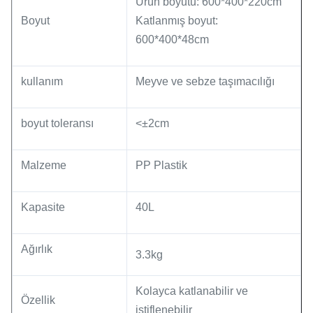
Ürün boyutu: 600*400*220cm
Boyut
Katlanmış boyut:
600*400*48cm
kullanım
Meyve ve sebze taşımacılığı
boyut toleransı
<±2cm
Malzeme
PP Plastik
Kapasite
40L
Ağırlık
3.3kg
Kolayca katlanabilir ve
Özellik
istiflenebilir