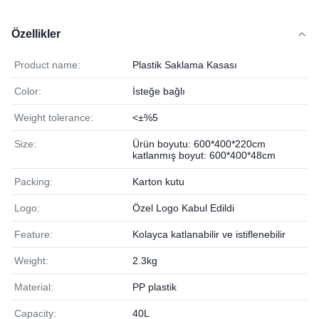
Özellikler
Product name:
Plastik Saklama Kasası
Color:
İsteğe bağlı
Weight tolerance:
<±%5
Size:
Ürün boyutu: 600*400*220cm
katlanmış boyut: 600*400*48cm
Packing:
Karton kutu
Logo:
Özel Logo Kabul Edildi
Feature:
Kolayca katlanabilir ve istiflenebilir
Weight:
2.3kg
Material:
PP plastik
Capacity:
40L