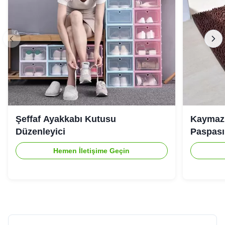
Şeffaf Ayakkabı Kutusu
Kaymaz 
Düzenleyici
Paspası
Hemen İletişime Geçin