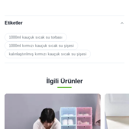
Etiketler
1000ml kauçuk sıcak su torbası
1000ml kırmızı kauçuk sıcak su şişesi
kalınlaştırılmış kırmızı kauçuk sıcak su şişesi
İlgili Ürünler