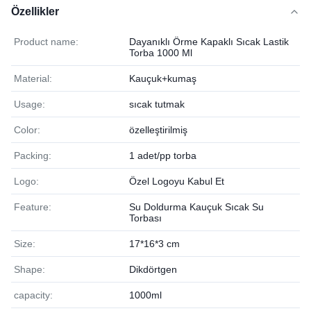
Özellikler
Product name:
Dayanıklı Örme Kapaklı Sıcak Lastik
Torba 1000 Ml
Material:
Kauçuk+kumaş
Usage:
sıcak tutmak
Color:
özelleştirilmiş
Packing:
1 adet/pp torba
Logo:
Özel Logoyu Kabul Et
Feature:
Su Doldurma Kauçuk Sıcak Su
Torbası
Size:
17*16*3 cm
Shape:
Dikdörtgen
capacity:
1000ml