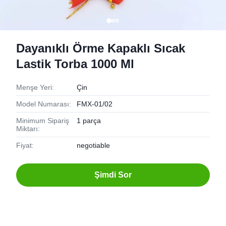
Dayanıklı Örme Kapaklı Sıcak
Lastik Torba 1000 Ml
Menşe Yeri:
Çin
Model Numarası:
FMX-01/02
Minimum Sipariş
1 parça
Miktarı:
Fiyat:
negotiable
Şimdi Sor