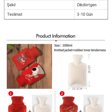
Şekil
Dikdörtgen
Teslimat
3-10 Gün