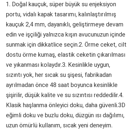
1. Doğal kauçuk, süper büyük su enjeksiyon 
portu, vidalı kapak tasarımı, kalınlaştırılmış 
kauçuk 2,4 mm, dayanıklı, geliştirmeye devam 
edin ve işçiliği yalnızca kışın avucunuzun içinde 
sunmak için dikkatlice seçin.2. Örme ceket, cilt 
dostu örme kumaş, elastik ceketin çıkarılması 
ve yıkanması kolaydır.3. Kesinlikle uygun, 
sızıntı yok, her sıcak su şişesi, fabrikadan 
ayrılmadan önce 48 saat boyunca kesinlikle 
şişirilir, düşük kalite ve su sızıntısı reddedilir.4. 
Klasik haşlanma önleyici doku, daha güvenli.3D 
eğimli doku ve buzlu doku, düzgün ısı dağılımı, 
uzun ömürlü kullanım, sıcak yeni deneyim.