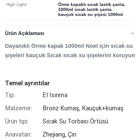
High Light:
Örme kapaklı sıcak lastik çanta
,
1000ml sıcak lastik çanta
,
kauçuk sıcak su şişesi 1000ml
Ürün Açıklaması
Dayanıklı Örme kapak 1000ml Noel için sıcak su
şişeleri kauçuk Sıcak sıcak su şişelerini koruyun
Temel ayrıntılar
Tip:
El Isınma
Malzeme:
Bronz Kumaş, Kauçuk+kumaş
Ürün tipi:
Sıcak Su Torbası Örtüsü
Anavatan:
Zhejiang, Çin