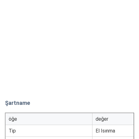
Şartname
öğe
değer
Tip
El Isınma