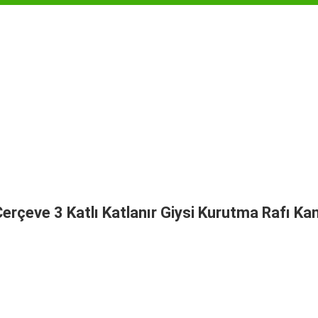
Çerçeve 3 Katlı Katlanır Giysi Kurutma Rafı Kan