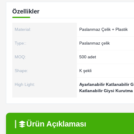
Özellikler
Material:
Paslanmaz Çelik + Plastik
Type::
Paslanmaz çelik
MOQ:
500 adet
Shape:
K şekli
High Light:
Ayarlanabilir Katlanabilir 
Katlanabilir Giysi Kurutma
Ürün Açıklaması