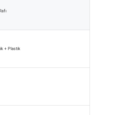
Rafı
k + Plastik