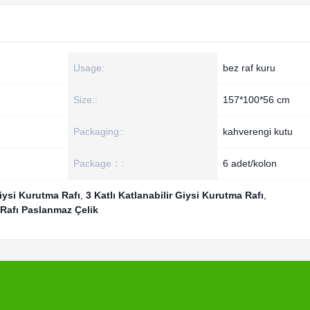
Usage:
bez raf kuru
Size::
157*100*56 cm
Packaging::
kahverengi kutu
Package：:
6 adet/kolon
Giysi Kurutma Rafı
,
3 Katlı Katlanabilir Giysi Kurutma Rafı
,
 Rafı Paslanmaz Çelik