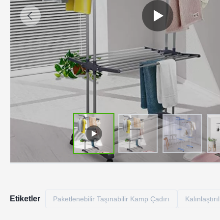
Etiketler
Paketlenebilir Taşınabilir Kamp Çadırı
Kalınlaştır