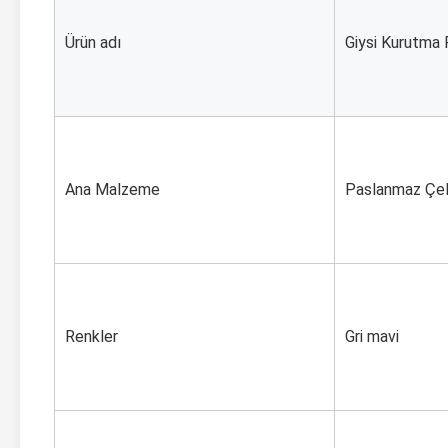
Ürün adı
Giysi Kurutma 
Ana Malzeme
Paslanmaz Çeli
Renkler
Gri mavi