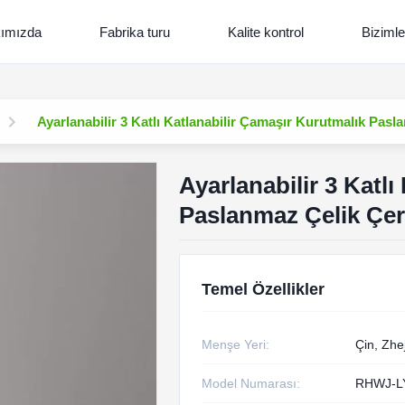
ımızda
Fabrika turu
Kalite kontrol
Bizimle
Ayarlanabilir 3 Katlı Katlanabilir Çamaşır Kurutmalık Pas
Ayarlanabilir 3 Katl
Paslanmaz Çelik Çe
Temel Özellikler
Menşe Yeri:
Çin, Zhe
Model Numarası:
RHWJ-L