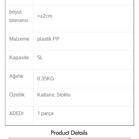
boyut
<±2cm
toleransı
Malzeme
plastik PP
Kapasite
5L
Ağırlık
0.35KG
Özellik
Katlanır, Stoklu
ADEDI
1 parça