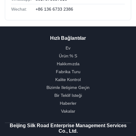
Wechat:
+86 136 6733 2386
Hızlı Bağlantılar
Ev
Ürün:% S
Hakkımızda
Fabrika Turu
Kalite Kontrol
Bizimle Iletişime Geçin
Bir Teklif Isteği
Haberler
Vakalar
Beijing Silk Road Enterprise Management Services
Co., Ltd.