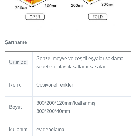
Şartname
Sebze, meyve ve çeşitli eşyalar saklama
Ürün adı
sepetleri, plastik katlanır kasalar
Opsiyonel renkler
Renk
300*200*120mm/Katlanmış:
Boyut
300*200*40mm
kullanım
ev depolama