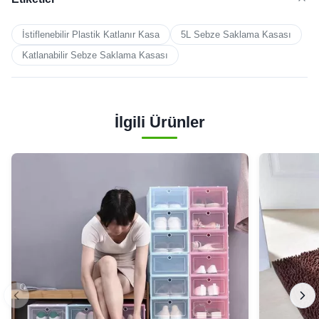
İstiflenebilir Plastik Katlanır Kasa
5L Sebze Saklama Kasası
Katlanabilir Sebze Saklama Kasası
İlgili Ürünler