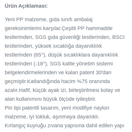
Ürün Açıklaması:
Yeni PP malzeme, gıda sınıfı ambalaj
gereksinimlerini karşılar.Çeşitli PP hammadde
testlerinden, SGS gıda güvenliği testlerinden, BSCI
testlerinden, yüksek sıcaklığa dayanıklılık
testlerinden (65°), düşük sıcaklıklara dayanıklılık
testlerinden (-18°), SGS kalite yönetim sistemi
belgelendirmelerinden ve kalan patent 30'dan
geçmiştir.Katlandığında hacim %75 oranında
azalır.Hafif, küçük ayak izi, birleştirilmesi kolay ve
alan kullanımını büyük ölçüde iyileştirir.
Pin tipi patentli tasarım, yeni modifiye naylon
malzeme, iyi tokluk, aşınmaya dayanıklı.
Kırlangıç ​​kuyruğu zıvana yapısına dahil edilen yapı