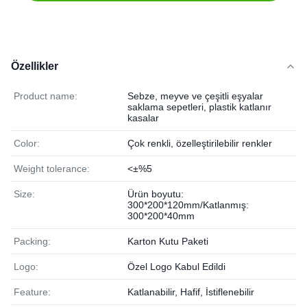
Özellikler
Product name:
Sebze, meyve ve çeşitli eşyalar
saklama sepetleri, plastik katlanır
kasalar
Color:
Çok renkli, özelleştirilebilir renkler
Weight tolerance:
<±%5
Size:
Ürün boyutu:
300*200*120mm/Katlanmış:
300*200*40mm
Packing:
Karton Kutu Paketi
Logo:
Özel Logo Kabul Edildi
Feature:
Katlanabilir, Hafif, İstiflenebilir