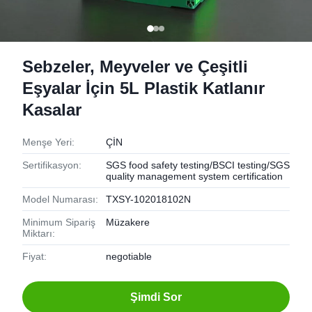
Sebzeler, Meyveler ve Çeşitli
Eşyalar İçin 5L Plastik Katlanır
Kasalar
Menşe Yeri:
ÇİN
Sertifikasyon:
SGS food safety testing/BSCI testing/SGS
quality management system certification
Model Numarası:
TXSY-102018102N
Minimum Sipariş
Müzakere
Miktarı:
Fiyat:
negotiable
Şimdi Sor