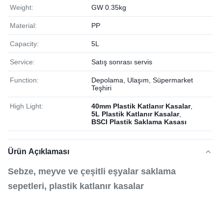
Weight:
GW 0.35kg
Material:
PP
Capacity:
5L
Service:
Satış sonrası servis
Function:
Depolama, Ulaşım, Süpermarket
Teşhiri
High Light:
40mm Plastik Katlanır Kasalar
,
5L Plastik Katlanır Kasalar
,
BSCI Plastik Saklama Kasası
Ürün Açıklaması
Sebze, meyve ve çeşitli eşyalar saklama
sepetleri, plastik katlanır kasalar