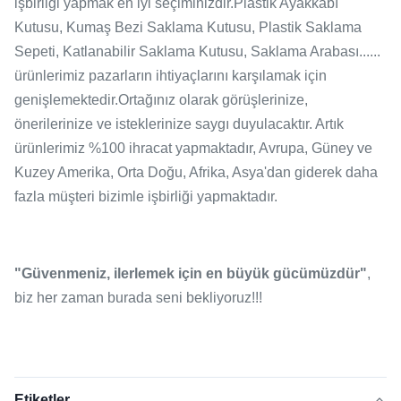
işbirliği yapmak en iyi seçiminizdir.Plastik Ayakkabı
Kutusu, Kumaş Bezi Saklama Kutusu, Plastik Saklama
Sepeti, Katlanabilir Saklama Kutusu, Saklama Arabası......
ürünlerimiz pazarların ihtiyaçlarını karşılamak için
genişlemektedir.Ortağınız olarak görüşlerinize,
önerilerinize ve isteklerinize saygı duyulacaktır. Artık
ürünlerimiz %100 ihracat yapmaktadır, Avrupa, Güney ve
Kuzey Amerika, Orta Doğu, Afrika, Asya'dan giderek daha
fazla müşteri bizimle işbirliği yapmaktadır.
"Güvenmeniz, ilerlemek için en büyük gücümüzdür"
,
biz her zaman burada seni bekliyoruz!!!
Etiketler