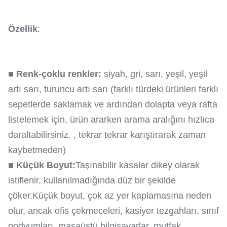
Özellik
:
■ Renk-çoklu renkler:
siyah, gri, sarı, yeşil, yeşil
artı sarı, turuncu artı sarı (farklı türdeki ürünleri farklı
sepetlerde saklamak ve ardından dolapta veya rafta
listelemek için, ürün ararken arama aralığını hızlıca
daraltabilirsiniz. , tekrar tekrar karıştırarak zaman
kaybetmeden)
■ Küçük Boyut:
Taşınabilir kasalar dikey olarak
istiflenir, kullanılmadığında düz bir şekilde
çöker.Küçük boyut, çok az yer kaplamasına neden
olur, ancak ofis çekmeceleri, kasiyer tezgahları, sınıf
podyumları, masaüstü bilgisayarlar, mutfak