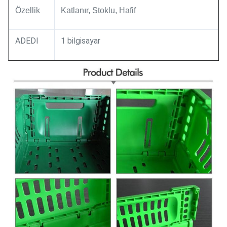
Özellik
Katlanır, Stoklu, Hafif
ADEDI
1 bilgisayar