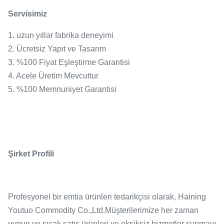
Servisimiz
1. uzun yıllar fabrika deneyimi
2. Ücretsiz Yapıt ve Tasarım
3. %100 Fiyat Eşleştirme Garantisi
4. Acele Üretim Mevcuttur
5. %100 Memnuniyet Garantisi
Şirket Profili
Profesyonel bir emtia ürünleri tedarikçisi olarak, Haining
Youtuo Commodity Co.,Ltd.Müşterilerimize her zaman
uygun ve sıcak satış ürünleri ve eksiksiz hizmetler sunmayı