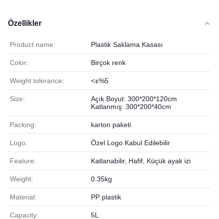
Özellikler
Product name:
Plastik Saklama Kasası
Color:
Birçok renk
Weight tolerance:
<±%5
Size:
Açık Boyut: 300*200*120cm
Katlanmış: 300*200*40cm
Packing:
karton paketi
Logo:
Özel Logo Kabul Edilebilir
Feature:
Katlanabilir, Hafif, Küçük ayak izi
Weight:
0.35kg
Material:
PP plastik
Capacity:
5L