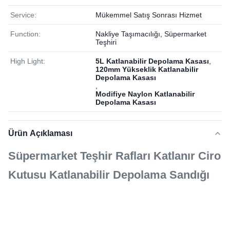
Service:
Mükemmel Satış Sonrası Hizmet
Function:
Nakliye Taşımacılığı, Süpermarket
Teşhiri
High Light:
5L Katlanabilir Depolama Kasası
,
120mm Yükseklik Katlanabilir
Depolama Kasası
,
Modifiye Naylon Katlanabilir
Depolama Kasası
Ürün Açıklaması
Süpermarket Teşhir Rafları Katlanır Ciro
Kutusu Katlanabilir Depolama Sandığı