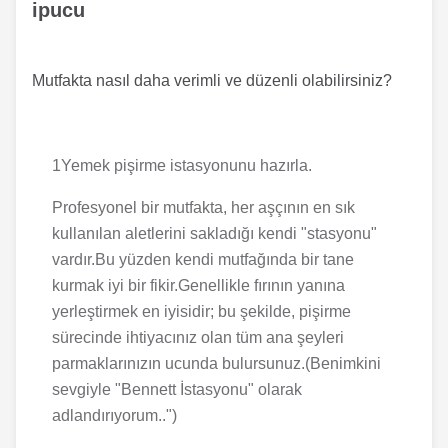
ipucu
Mutfakta nasıl daha verimli ve düzenli olabilirsiniz?
1Yemek pişirme istasyonunu hazırla.
Profesyonel bir mutfakta, her aşçının en sık
kullanılan aletlerini sakladığı kendi "stasyonu"
vardır.Bu yüzden kendi mutfağında bir tane
kurmak iyi bir fikir.Genellikle fırının yanına
yerleştirmek en iyisidir; bu şekilde, pişirme
sürecinde ihtiyacınız olan tüm ana şeyleri
parmaklarınızın ucunda bulursunuz.(Benimkini
sevgiyle "Bennett İstasyonu" olarak
adlandırıyorum..")