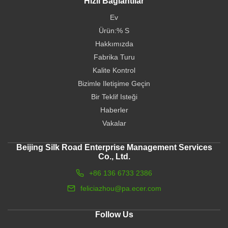
Hızlı Bağlantılar
Ev
Ürün:% S
Hakkımızda
Fabrika Turu
Kalite Kontrol
Bizimle Iletişime Geçin
Bir Teklif Isteği
Haberler
Vakalar
Beijing Silk Road Enterprise Management Services
Co., Ltd.
+86 136 6733 2386
feliciazhou@pa.ecer.com
Follow Us