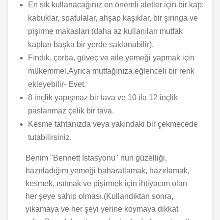
En sık kullanacağınız en önemli aletler için bir kap:
kabuklar, spatulalar, ahşap kaşıklar, bir şırınga ve
pişirme makasları (daha az kullanılan mutfak
kapları başka bir yerde saklanabilir).
Fındık, çorba, güveç ve aile yemeği yapmak için
mükemmel.Ayrıca mutfağınıza eğlenceli bir renk
ekleyebilir- Evet.
8 inçlik yapışmaz bir tava ve 10 ila 12 inçlik
paslanmaz çelik bir tava.
Kesme tahtanızda veya yakındaki bir çekmecede
tutabilirsiniz.
Benim "Bennett İstasyonu" nun güzelliği,
hazırladığım yemeği baharatlamak, hazırlamak,
kesmek, ısıtmak ve pişirmek için ihtiyacım olan
her şeye sahip olması.(Kullandıktan sonra,
yıkamaya ve her şeyi yerine koymaya dikkat