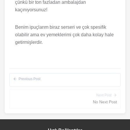
çünkü bir ton fazladan ambalajdan
kaçınıyorsunuz!
Benim ipuçlarım biraz serseri ve çok spesifik
olabilir ama ev yemeklerimi çok daha kolay hale
getirmişlerdir.
Previous Post
Next Post
No Next Post