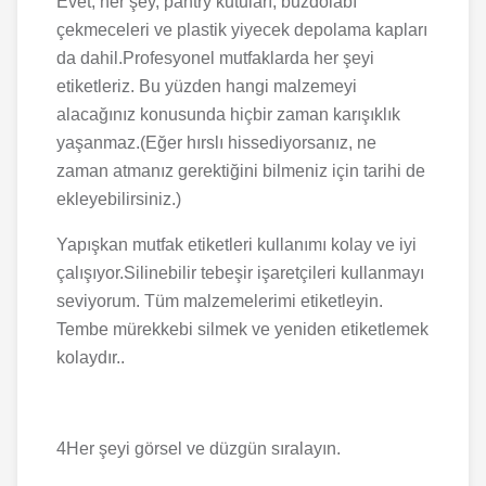
Evet, her şey, pantry kutuları, buzdolabı
çekmeceleri ve plastik yiyecek depolama kapları
da dahil.Profesyonel mutfaklarda her şeyi
etiketleriz. Bu yüzden hangi malzemeyi
alacağınız konusunda hiçbir zaman karışıklık
yaşanmaz.(Eğer hırslı hissediyorsanız, ne
zaman atmanız gerektiğini bilmeniz için tarihi de
ekleyebilirsiniz.)
Yapışkan mutfak etiketleri kullanımı kolay ve iyi
çalışıyor.Silinebilir tebeşir işaretçileri kullanmayı
seviyorum. Tüm malzemelerimi etiketleyin.
Tembe mürekkebi silmek ve yeniden etiketlemek
kolaydır..
4Her şeyi görsel ve düzgün sıralayın.