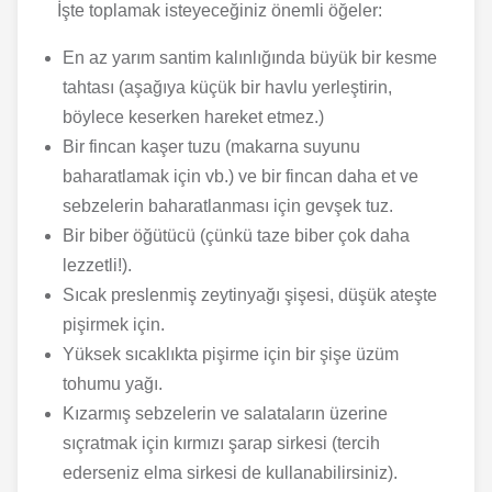
İşte toplamak isteyeceğiniz önemli öğeler:
En az yarım santim kalınlığında büyük bir kesme
tahtası (aşağıya küçük bir havlu yerleştirin,
böylece keserken hareket etmez.)
Bir fincan kaşer tuzu (makarna suyunu
baharatlamak için vb.) ve bir fincan daha et ve
sebzelerin baharatlanması için gevşek tuz.
Bir biber öğütücü (çünkü taze biber çok daha
lezzetli!).
Sıcak preslenmiş zeytinyağı şişesi, düşük ateşte
pişirmek için.
Yüksek sıcaklıkta pişirme için bir şişe üzüm
tohumu yağı.
Kızarmış sebzelerin ve salataların üzerine
sıçratmak için kırmızı şarap sirkesi (tercih
ederseniz elma sirkesi de kullanabilirsiniz).