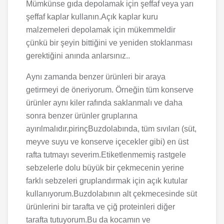
Mümkünse gıda depolamak için şeffaf veya yarı
şeffaf kaplar kullanın.Açık kaplar kuru
malzemeleri depolamak için mükemmeldir
çünkü bir şeyin bittiğini ve yeniden stoklanması
gerektiğini anında anlarsınız..
Aynı zamanda benzer ürünleri bir araya
getirmeyi de öneriyorum. Örneğin tüm konserve
ürünler aynı kiler rafında saklanmalı ve daha
sonra benzer ürünler gruplarına
ayırılmalıdır.pirinçBuzdolabında, tüm sıvıları (süt,
meyve suyu ve konserve içecekler gibi) en üst
rafta tutmayı severim.Etiketlenmemiş rastgele
sebzelerle dolu büyük bir çekmecenin yerine
farklı sebzeleri gruplandırmak için açık kutular
kullanıyorum.Buzdolabının alt çekmecesinde süt
ürünlerini bir tarafta ve çiğ proteinleri diğer
tarafta tutuyorum.Bu da kocamın ve