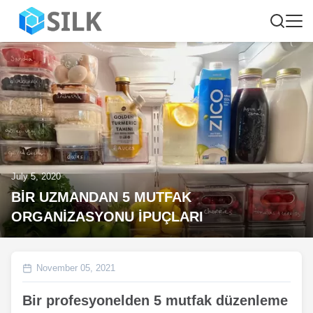
July 5, 2020
BİR UZMANDAN 5 MUTFAK
ORGANİZASYONU İPUÇLARI
November 05, 2021
Bir profesyonelden 5 mutfak düzenleme