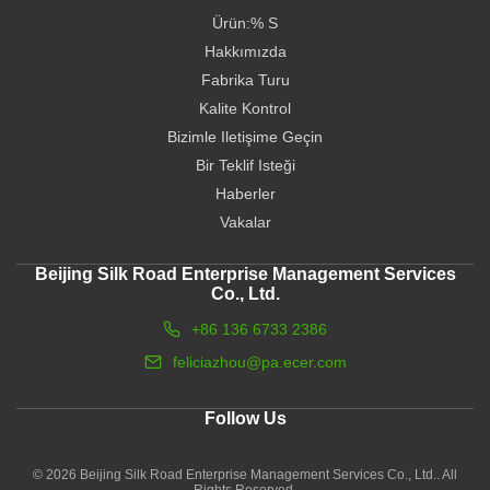
Ürün:% S
Hakkımızda
Fabrika Turu
Kalite Kontrol
Bizimle Iletişime Geçin
Bir Teklif Isteği
Haberler
Vakalar
Beijing Silk Road Enterprise Management Services
Co., Ltd.
+86 136 6733 2386
feliciazhou@pa.ecer.com
Follow Us
© 2026 Beijing Silk Road Enterprise Management Services Co., Ltd.. All