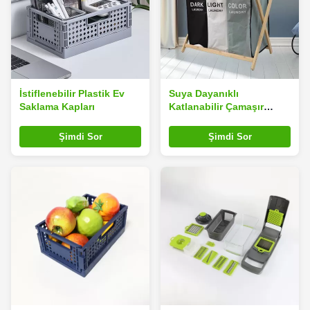
İstiflenebilir Plastik Ev
Suya Dayanıklı
Saklama Kapları
Katlanabilir Çamaşır
Sepeti
Şimdi Sor
Şimdi Sor