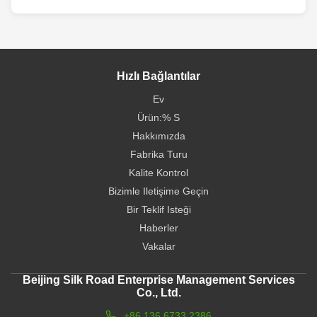
Hızlı Bağlantılar
Ev
Ürün:% S
Hakkımızda
Fabrika Turu
Kalite Kontrol
Bizimle Iletişime Geçin
Bir Teklif Isteği
Haberler
Vakalar
Beijing Silk Road Enterprise Management Services
Co., Ltd.
+86 136 6733 2386